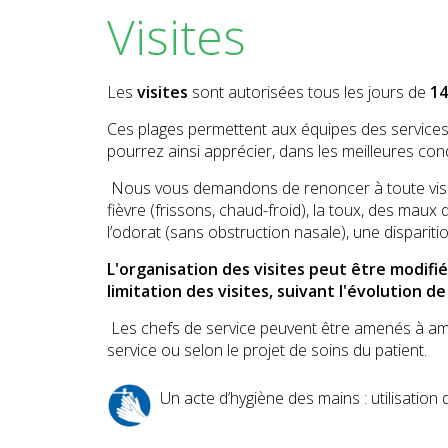
Visites
Les
visites
sont autorisées tous les jours de
14
Ces plages permettent aux équipes des services 
pourrez ainsi apprécier, dans les meilleures con
Nous vous demandons de renoncer à toute visit
fièvre (frissons, chaud-froid), la toux, des maux 
l’odorat (sans obstruction nasale), une disparitio
L'organisation des visites peut être modif
limitation des visites, suivant l'évolution de
Les chefs de service peuvent être amenés à amén
service ou selon le projet de soins du patient.
Un acte d’hygiène des mains : utilisation