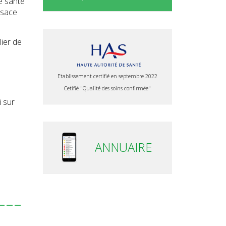
de santé
lsace
lier de
Etablissement certifié en septembre 2022
Cetifié "Qualité des soins confirmée"
 sur
ANNUAIRE
---