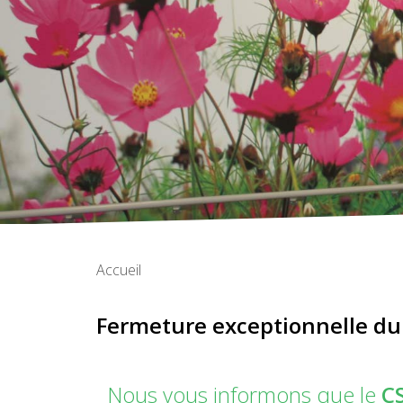
Accueil
Fermeture exceptionnelle d
Nous vous informons que le
C