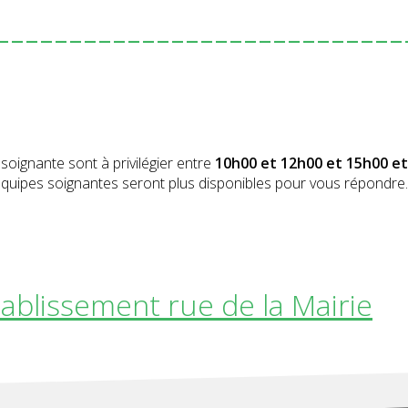
----------------------------
soignante sont à privilégier entre
10h00 et 12h00 et 15h00 et
s équipes soignantes seront plus disponibles pour vous répondre.
tablissement rue de la Mairie