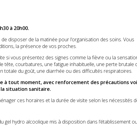
h30 à 20h00.
de disposer de la matinée pour l’organisation des soins. Vous
ditions, la présence de vos proches.
e si vous présentez des signes comme la fièvre ou la sensatio
de tête, courbatures, une fatigue inhabituelle, une perte brutale 
n totale du goût, une diarrhée ou des difficultés respiratoires.
iée à tout moment, avec renforcement des précautions vo
 la situation sanitaire.
ager ces horaires et la durée de visite selon les nécessités d
 du gel hydro alcoolique mis à disposition dans l’établissement 