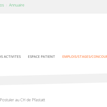
tos
Annuaire
S ACTIVITES
ESPACE PATIENT
EMPLOIS/STAGES/CONCOU
Postuler au CH de Pfastatt