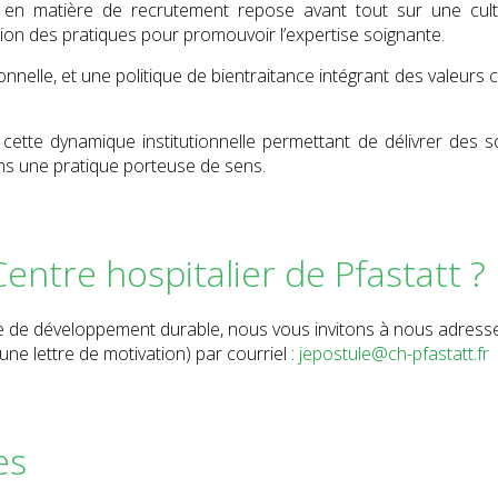
tt en matière de recrutement repose avant tout sur une cul
n des pratiques pour promouvoir l’expertise soignante.
onnelle, et une politique de bientraitance intégrant des valeurs 
 cette dynamique institutionnelle permettant de délivrer des s
ans une pratique porteuse de sens.
ntre hospitalier de Pfastatt ?
que de développement durable, nous vous invitons à nous adress
ne lettre de motivation) par courriel :
jepostule@ch-pfastatt.fr
es