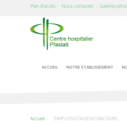
Plan d'accès
Nous contacter
Galeries pho
ACCUEIL
NOTRE ETABLISSEMENT
NO
Accueil
EMPLOIS/STAGES/CONCOURS