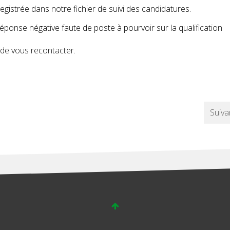
gistrée dans notre fichier de suivi des candidatures.
réponse négative faute de poste à pourvoir sur la qualification
de vous recontacter.
Suiva