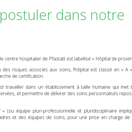
postuler dans notre
le centre hospitalier de Pfastatt est labellisé « Hôpital de proxim
 des risques associés aux soins, l’hôpital est classé en « A »
rche de certification.
’est travailler dans un établissement à taille humaine qui met 
servées, et permettre de délivrer des soins personnalisés repos
 » (ou équipe pluri-professionnelle et pluridisciplinaire impliq
adres et des équipes de soins, pour une prise en charge de q