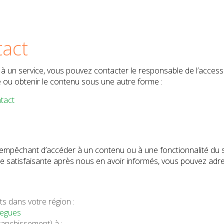
tact
à un service, vous pouvez contacter le responsable de l’accessib
e ou obtenir le contenu sous une autre forme :
tact
 empêchant d’accéder à un contenu ou à une fonctionnalité du si
 satisfaisante après nous en avoir informés, vous pouvez adr
s dans votre région :
legues
franchissement) à :