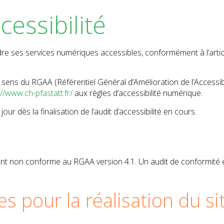
cessibilité
dre ses services numériques accessibles, conformément à l’artic
 sens du RGAA (Référentiel Général d’Amélioration de l’Accessibil
://www.ch-pfastatt.fr/
aux règles d’accessibilité numérique.
our dès la finalisation de l’audit d’accessibilité en cours.
nt non conforme au RGAA version 4.1. Un audit de conformité 
es pour la réalisation du si