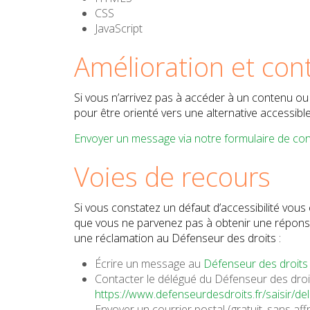
CSS
JavaScript
Amélioration et con
Si vous n’arrivez pas à accéder à un contenu ou 
pour être orienté vers une alternative accessibl
Envoyer un message via notre formulaire de con
Voies de recours
Si vous constatez un défaut d’accessibilité vous
que vous ne parvenez pas à obtenir une réponse
une réclamation au Défenseur des droits :
Écrire un message au
Défenseur des droits
Contacter le délégué du Défenseur des droit
https://www.defenseurdesdroits.fr/saisir/de
Envoyer un courrier postal (gratuit, sans af