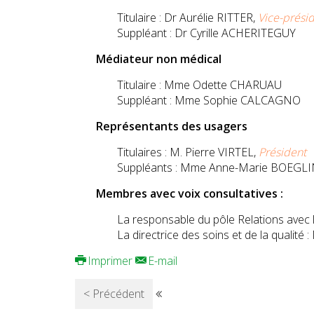
Titulaire : Dr Aurélie RITTER,
Vice-prési
Suppléant : Dr Cyrille ACHERITEGUY
Médiateur non médical
Titulaire : Mme Odette CHARUAU
Suppléant : Mme Sophie CALCAGNO
Représentants des usagers
Titulaires : M. Pierre VIRTEL,
Président
Suppléants : Mme Anne-Marie BOEGLIN
Membres avec voix consultatives :
La responsable du pôle Relations avec
La directrice des soins et de la qualit
Imprimer
E-mail
< Précédent