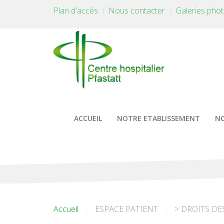
Plan d'accès
Nous contacter
Galeries pho
ACCUEIL
NOTRE ETABLISSEMENT
NO
Accueil
ESPACE PATIENT
> DROITS DE