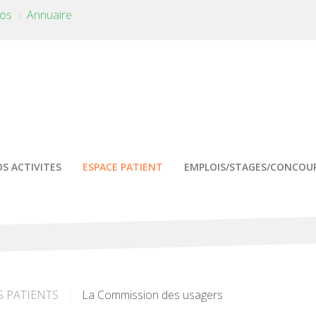
tos
Annuaire
S ACTIVITES
ESPACE PATIENT
EMPLOIS/STAGES/CONCOU
S PATIENTS
La Commission des usagers