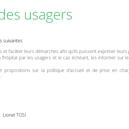
des usagers
 suivantes :
 et faciliter leurs démarches afin qu’ils puissent exprimer leurs 
’hôpital par les usagers et le cas échéant, les informer sur le
t propositions sur la politique d’accueil et de prise en cha
s
. Lionel TOSI