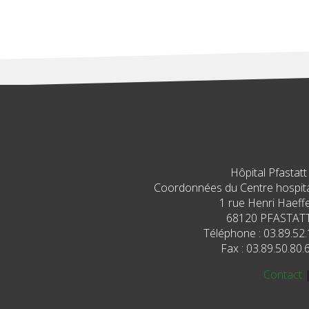
Hôpital Pfastatt
Coordonnées du Centre hospital
1 rue Henri Haeffe
68120 PFASTAT
Téléphone : 03.89.52.
Fax : 03.89.50.80.
Contact