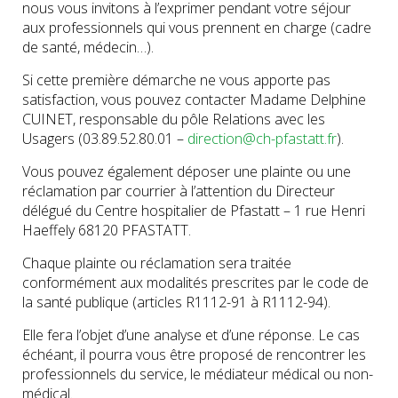
nous vous invitons à l’exprimer pendant votre séjour
aux professionnels qui vous prennent en charge (cadre
de santé, médecin…).
Si cette première démarche ne vous apporte pas
satisfaction, vous pouvez contacter Madame Delphine
CUINET, responsable du pôle Relations avec les
Usagers (03.89.52.80.01 –
direction@ch-pfastatt.fr
).
Vous pouvez également déposer une plainte ou une
réclamation par courrier à l’attention du Directeur
délégué du Centre hospitalier de Pfastatt – 1 rue Henri
Haeffely 68120 PFASTATT.
Chaque plainte ou réclamation sera traitée
conformément aux modalités prescrites par le code de
la santé publique (articles R1112-91 à R1112-94).
Elle fera l’objet d’une analyse et d’une réponse. Le cas
échéant, il pourra vous être proposé de rencontrer les
professionnels du service, le médiateur médical ou non-
médical.