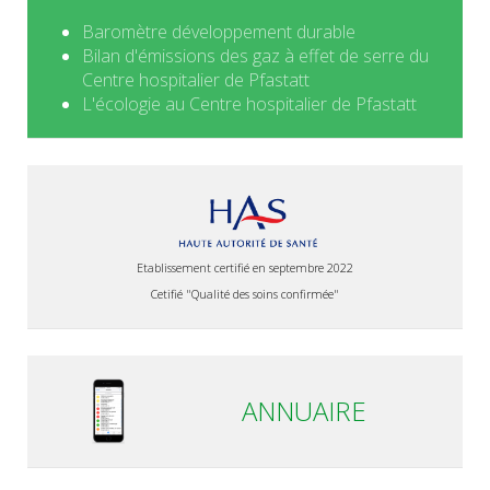
Baromètre développement durable
Bilan d'émissions des gaz à effet de serre du
Centre hospitalier de Pfastatt
L'écologie au Centre hospitalier de Pfastatt
Etablissement certifié en septembre 2022
Cetifié "Qualité des soins confirmée"
ANNUAIRE