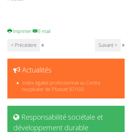
Imprimer
E-mail
< Précédent
Suivant >
Actualités
Index égalité professionnel au Centre
hospitalier de Pfastatt 87/100
Responsabilité sociétale et
développement durable