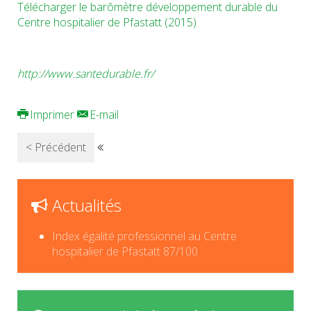
Télécharger le barômètre développement durable du
Centre hospitalier de Pfastatt (2015)
http://www.santedurable.fr/
Imprimer
E-mail
< Précédent
Actualités
Index égalité professionnel au Centre
hospitalier de Pfastatt 87/100