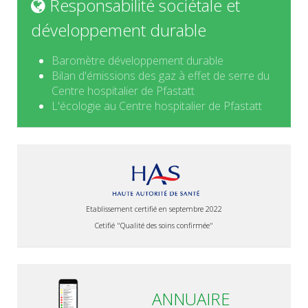
Responsabilité sociétale et
développement durable
Baromètre développement durable
Bilan d'émissions des gaz à effet de serre du
Centre hospitalier de Pfastatt
L'écologie au Centre hospitalier de Pfastatt
Etablissement certifié en septembre 2022
Cetifié "Qualité des soins confirmée"
ANNUAIRE