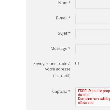
Nom
*
E-mail
*
Sujet
*
Message
*
Envoyer une copie à
votre adresse
(facultatif)
Captcha
*