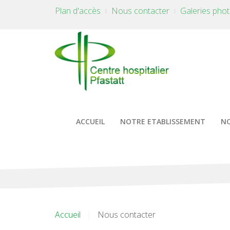
Plan d'accès
Nous contacter
Galeries pho
ACCUEIL
NOTRE ETABLISSEMENT
NO
Accueil
Nous contacter