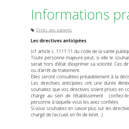
Informations pr
Droits des patients
Les directives anticipées
(cf. article L. 1111-11 du code de la santé publiq
Toute personne majeure peut, si elle le souhaite
serait hors d’état d’exprimer sa volonté. Ces di
ou d’arrêt de traitement.
Elles seront consultées préalablement à la déci
Les directives anticipées ont une durée illi
souhaitez que vos directives soient prises en 
charge au sein de l’établissement : confiez-l
personne à laquelle vous les avez confiées.
Si vous souhaitez en savoir plus sur les directiv
chargé de l’accueil, en fin de livret…).