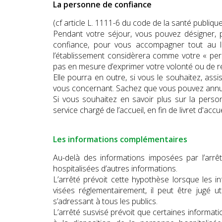
La personne de confiance
(cf article L. 1111-6 du code de la santé publiqu
Pendant votre séjour, vous pouvez désigner, 
confiance, pour vous accompagner tout au 
l’établissement considèrera comme votre « per
pas en mesure d’exprimer votre volonté ou de rec
Elle pourra en outre, si vous le souhaitez, ass
vous concernant. Sachez que vous pouvez annul
Si vous souhaitez en savoir plus sur la perso
service chargé de l’accueil, en fin de livret d'accueil
Les informations complémentaires
Au-delà des informations imposées par l’arrêt
hospitalisées d’autres informations.
L’arrêté prévoit cette hypothèse lorsque les in
visées réglementairement, il peut être jugé ut
s’adressant à tous les publics.
L’arrêté susvisé prévoit que certaines informati