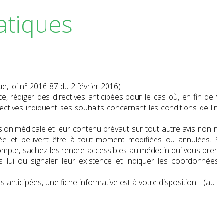
atiques
ue, loi n° 2016-87 du 2 février 2016)
, rédiger des directives anticipées pour le cas où, en fin de v
rectives indiquent ses souhaits concernant les conditions de li
sion médicale et leur contenu prévaut sur tout autre avis non m
mitée et peuvent être à tout moment modifiées ou annulées. 
compte, sachez les rendre accessibles au médecin qui vous pre
es lui ou signaler leur existence et indiquer les coordonnée
es anticipées, une fiche informative est à votre disposition… (au