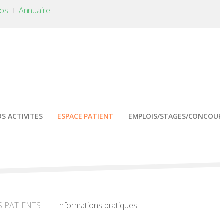
tos
Annuaire
S ACTIVITES
ESPACE PATIENT
EMPLOIS/STAGES/CONCOU
S PATIENTS
Informations pratiques