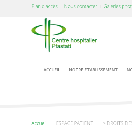
Plan d'accès
Nous contacter
Galeries pho
ACCUEIL
NOTRE ETABLISSEMENT
NO
Accueil
ESPACE PATIENT
> DROITS DE