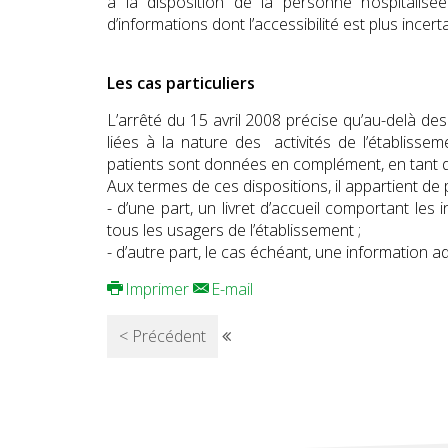
à la disposition de la personne hospitalisée.
d’informations dont l’accessibilité est plus ince
Les cas particuliers
L’arrêté du 15 avril 2008 précise qu’au-delà des 
liées à la nature des activités de l’établiss
patients sont données en complément, en tant q
Aux termes de ces dispositions, il appartient de p
- d’une part, un livret d’accueil comportant le
tous les usagers de l’établissement ;
- d’autre part, le cas échéant, une information a
Imprimer
E-mail
< Précédent