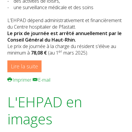
- des activités de loisirs,
- une surveillance médicale et des soins
L’EHPAD dépend administrativement et financièrement
du Centre hospitalier de Pfastatt.
Le prix de journée est arrêté annuellement par le
Conseil Général du Haut-Rhin.
Le prix de journée à la charge du résident s'élève au
er
minimum à
78,08 €
(au 1
mars 2025).
Lire la suite
Imprimer
E-mail
L'EHPAD en
images