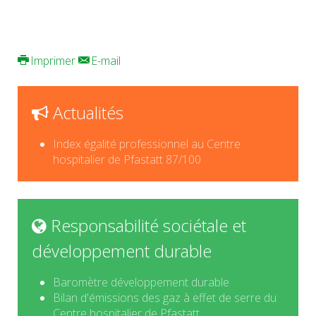
Imprimer
E-mail
Actualités
Index égalité professionnel au Centre
hospitalier de Pfastatt 87/100
Responsabilité sociétale et
développement durable
Baromètre développement durable
Bilan d'émissions des gaz à effet de serre du
Centre hospitalier de Pfastatt