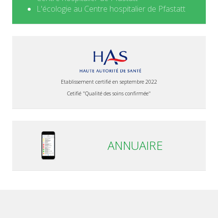
L'écologie au Centre hospitalier de Pfastatt
Etablissement certifié en septembre 2022
Cetifié "Qualité des soins confirmée"
ANNUAIRE