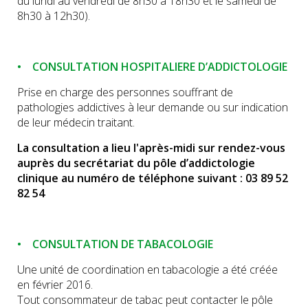
du lundi au vendredi de 8h30 à 18h30 et le samedi de
8h30 à 12h30).
• CONSULTATION HOSPITALIERE D’ADDICTOLOGIE
Prise en charge des personnes souffrant de
pathologies addictives à leur demande ou sur indication
de leur médecin traitant.
La consultation a lieu l'après-midi sur rendez-vous
auprès du secrétariat du pôle d’addictologie
clinique au numéro de téléphone suivant : 03 89 52
82 54
• CONSULTATION DE TABACOLOGIE
Une unité de coordination en tabacologie a été créée
en février 2016.
Tout consommateur de tabac peut contacter le pôle