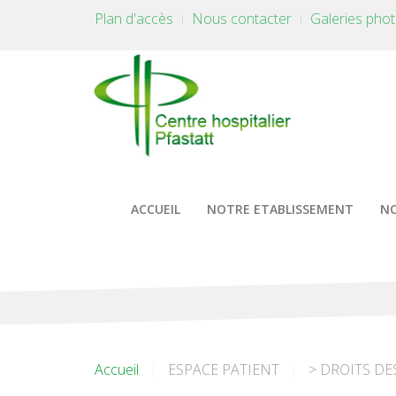
Plan d'accès
Nous contacter
Galeries pho
ACCUEIL
NOTRE ETABLISSEMENT
NO
Accueil
ESPACE PATIENT
> DROITS DE