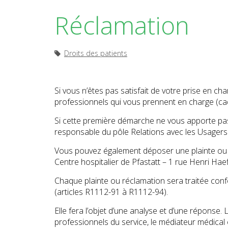
Réclamation
Droits des patients
Si vous n’êtes pas satisfait de votre prise en ch
professionnels qui vous prennent en charge (ca
Si cette première démarche ne vous apporte pa
responsable du pôle Relations avec les Usagers
Vous pouvez également déposer une plainte ou u
Centre hospitalier de Pfastatt – 1 rue Henri Ha
Chaque plainte ou réclamation sera traitée con
(articles R1112-91 à R1112-94).
Elle fera l’objet d’une analyse et d’une réponse.
professionnels du service, le médiateur médical