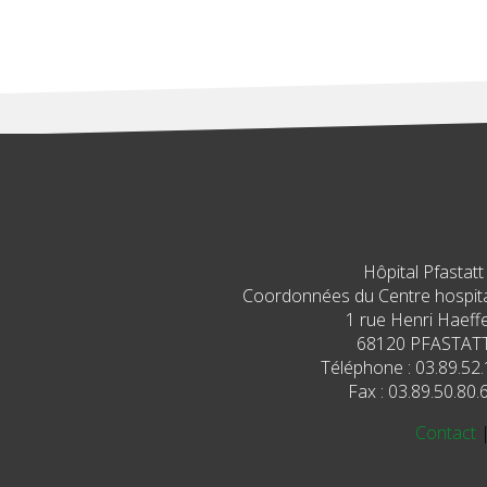
Hôpital Pfastatt
Coordonnées du Centre hospital
1 rue Henri Haeffe
68120 PFASTAT
Téléphone : 03.89.52.
Fax : 03.89.50.80.
Contact