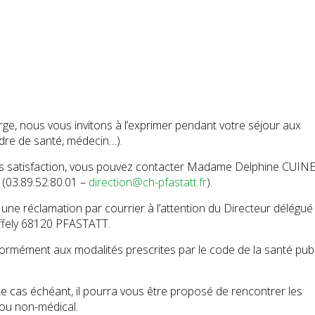
arge, nous vous invitons à l’exprimer pendant votre séjour aux
dre de santé, médecin…).
s satisfaction, vous pouvez contacter Madame Delphine CUINE
 (03.89.52.80.01 –
direction@ch-pfastatt.fr
).
ne réclamation par courrier à l’attention du Directeur délégué
effely 68120 PFASTATT.
formément aux modalités prescrites par le code de la santé pub
 Le cas échéant, il pourra vous être proposé de rencontrer les
 ou non-médical.