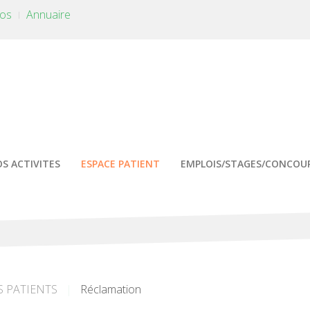
tos
Annuaire
S ACTIVITES
ESPACE PATIENT
EMPLOIS/STAGES/CONCOU
S PATIENTS
Réclamation