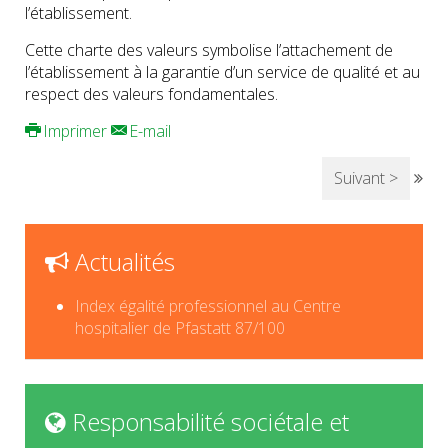
l’établissement.
Cette charte des valeurs symbolise l’attachement de
l’établissement à la garantie d’un service de qualité et au
respect des valeurs fondamentales.
Imprimer
E-mail
Suivant >
Actualités
Index égalité professionnel au Centre
hospitalier de Pfastatt 87/100
Responsabilité sociétale et