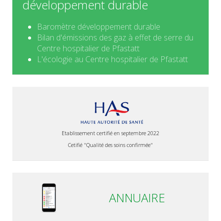
développement durable
Baromètre développement durable
Bilan d'émissions des gaz à effet de serre du
Centre hospitalier de Pfastatt
L'écologie au Centre hospitalier de Pfastatt
Etablissement certifié en septembre 2022
Cetifié "Qualité des soins confirmée"
ANNUAIRE