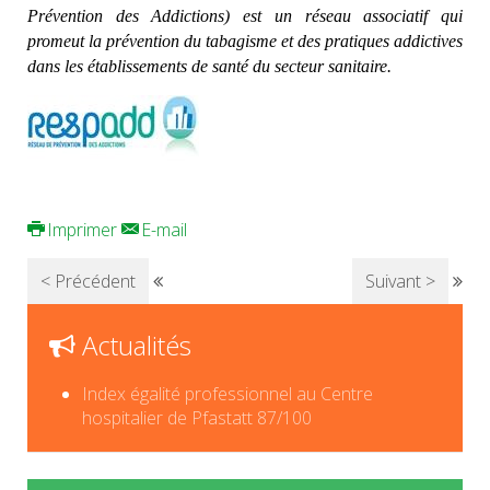
Prévention des Addictions) est un réseau associatif qui
promeut la prévention du tabagisme et des pratiques addictives
dans les établissements de santé du secteur sanitaire.
Imprimer
E-mail
< Précédent
Suivant >
Actualités
Index égalité professionnel au Centre
hospitalier de Pfastatt 87/100