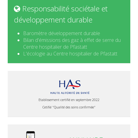
Responsabilité sociétale et
développement durable
Baromètre développement durable
Bilan d'émissions des gaz à effet de serre du
Centre hospitalier de Pfastatt
L'écologie au Centre hospitalier de Pfastatt
Etablissement certifié en septembre 2022
Cetifié "Qualité des soins confirmée"