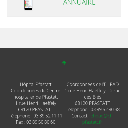
ANNUAIRE
Hôpital Pfastatt
Coordonnées de l’EHPAD
Coordonnées du Centre
1 rue Henri Haeffely – 2 rue
hospitalier de Pfastatt
des Blés
1 rue Henri Haeffely
68120 PFASTATT
68120 PFASTATT
Téléphone : 03.89.52.80.38
Téléphone : 03.89.52.11.11
Contact :
ehpad@ch-
Fax : 03.89.50.80.60
pfastatt.fr