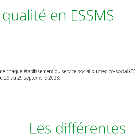
a qualité en ESSMS
me chaque établissement ou service social ou médico-social (E
e du 28 au 29 septembre 2023.
Les différentes