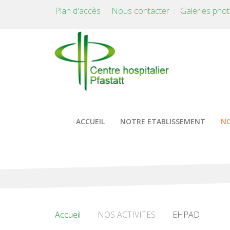
Plan d'accès
Nous contacter
Galeries pho
ACCUEIL
NOTRE ETABLISSEMENT
NO
Accueil
NOS ACTIVITES
EHPAD