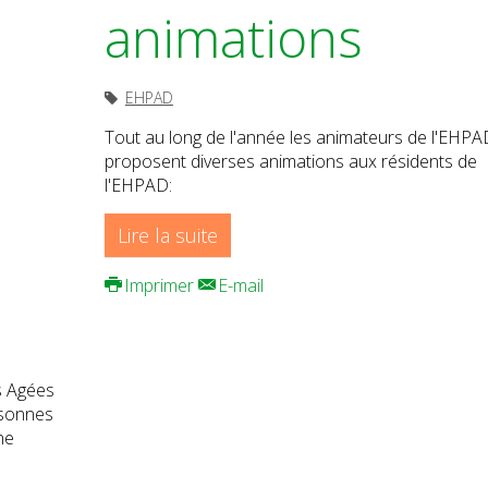
animations
EHPAD
Tout au long de l'année les animateurs de l'EHPA
proposent diverses animations aux résidents de
l'EHPAD:
Lire la suite
Imprimer
E-mail
s Agées
rsonnes
ne