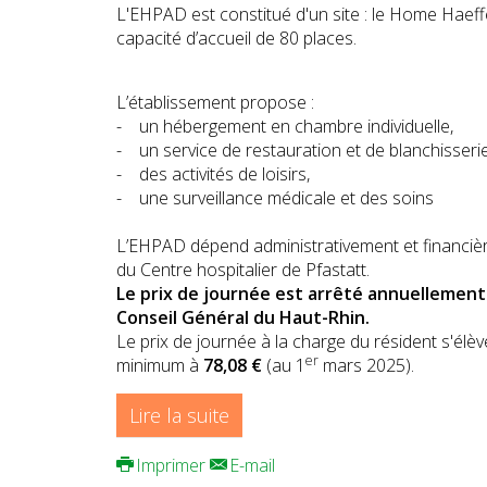
L'EHPAD est constitué d'un site : le Home Haeff
capacité d’accueil de 80 places.
L’établissement propose :
- un hébergement en chambre individuelle,
- un service de restauration et de blanchisserie
- des activités de loisirs,
- une surveillance médicale et des soins
L’EHPAD dépend administrativement et financi
du Centre hospitalier de Pfastatt.
Le prix de journée est arrêté annuellement 
Conseil Général du Haut-Rhin.
Le prix de journée à la charge du résident s'élè
er
minimum à
78,08 €
(au 1
mars 2025).
Lire la suite
Imprimer
E-mail