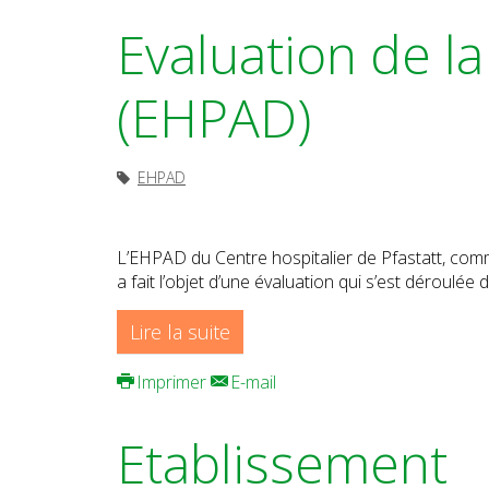
Evaluation de l
(EHPAD)
EHPAD
L’EHPAD du Centre hospitalier de Pfastatt, com
a fait l’objet d’une évaluation qui s’est déroulé
Lire la suite
Imprimer
E-mail
Etablissement